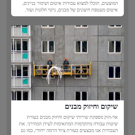
המוצעים, תוכלו למצוא עבודות איטום ושימור בניינים,
איטום מעטפת חיצונים של מבנים, ניקוי חלונות ועוד.
שיקום וחיזוק מבנים
אד-הוק מספקת שירותי שיקום וחיזוק מבנים בעזרת
שיטות עבודה מתקדמות המתאימות לעידן המודרני. את
העבודות אנו מבצעים בעזרת ציוד הרמה ייחודי, כמו גם