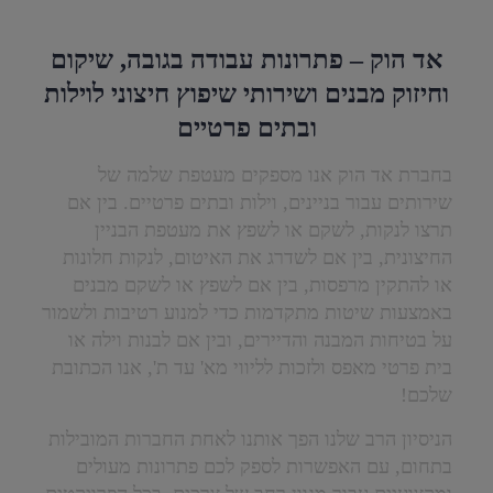
אד הוק – פתרונות עבודה בגובה, שיקום
וחיזוק מבנים ושירותי שיפוץ חיצוני לוילות
ובתים פרטיים
בחברת אד הוק אנו מספקים מעטפת שלמה של
שירותים עבור בניינים, וילות ובתים פרטיים. בין אם
תרצו לנקות, לשקם או לשפץ את מעטפת הבניין
החיצונית, בין אם לשדרג את האיטום, לנקות חלונות
או להתקין מרפסות, בין אם לשפץ או לשקם מבנים
באמצעות שיטות מתקדמות כדי למנוע רטיבות ולשמור
על בטיחות המבנה והדיירים, ובין אם לבנות וילה או
בית פרטי מאפס ולזכות לליווי מא' עד ת', אנו הכתובת
שלכם!
הניסיון הרב שלנו הפך אותנו לאחת החברות המובילות
בתחום, עם האפשרות לספק לכם פתרונות מעולים