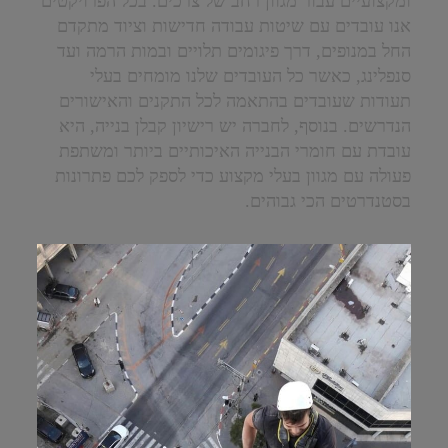
ומקצועיים עבור מגוון רחב של צרכים. בכל הפרויקטים
אנו עובדים עם שיטות עבודה חדישות וציוד מתקדם
החל במנופים, דרך פיגומים תלויים ובמות הרמה ועד
סנפלינג, כאשר כל העובדים שלנו מומחים בעלי
תעודות שעובדים בהתאמה לכל התקנים והאישורים
הנדרשים. בנוסף, לחברה יש רישיון קבלן בנייה, היא
עובדת עם חומרי הבנייה האיכותיים ביותר ומשתפת
פעולה עם מגוון בעלי מקצוע כדי לספק לכם פתרונות
בסטנדרטים הכי גבוהים.