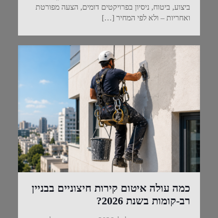
ביצוע, ביטוח, ניסיון בפרויקטים דומים, הצעה מפורטת
ואחריות – ולא לפי המחיר
[…]
כמה עולה איטום קירות חיצוניים בבניין
רב-קומות בשנת 2026?