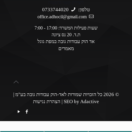
ליצירת קשר והזמנות
טלפון:
0733744020
office.adhocil@gmail.com
שעות פעילות המשרד: 17:00 - 7:00
ת.ד. 20 נס ציונה
אד הוק עבודות גובה במפת גוגל
מאמרים
© 2026 כל הזכויות שמורות לאד-הוק עבודות גובה בע"מ |
SEO by Adactive
|
הצהרת נגישות