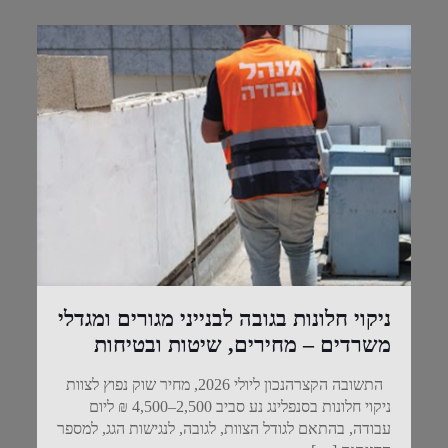
ניקוי חלונות בגובה לבנייני מגורים ומגדלי
משרדים – מחירים, שיטות ובטיחות
התשובה הקצרהנכון ליולי 2026, מחיר שוק נפוץ לצוות
ניקוי חלונות בסנפלינג נע סביב 2,500–4,500 ₪ ליום
עבודה, בהתאם לגודל הצוות, לגובה, לנגישות הגג, למספר