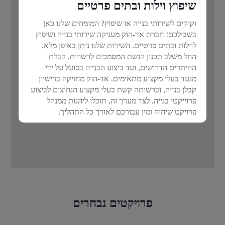
שיפוץ וילות ובתים פרטיים
זקוקים לשירותי בנייה או שיפוץ? המומחים שלנו כאן
בשבילכם! חברת אד-הוק מעניקה שירותי בנייה ושיפוץ
לוילות ובתים פרטיים. השירות שלנו ניתן באופן מלא,
החל משלב תכנון הגשת המסמכים לרשויות, קבלת
ההיתרים הדרושים, ועד ביצוע הבנייה בפועל על ידי
מנעד בעלי מקצוע מתאימים. אד-הוק מחזיקה ברישיון
קבלן בנייה, וברשותה קשת בעלי מקצוע הנחוצים לביצוע
פרוייקטי בנייה. לצד מערך זה, תוכלו ליהנות ממנהל
פרויקט שיהיה זמין עבורכם לאורך כל התהליך.
פרויקטים נבחרים