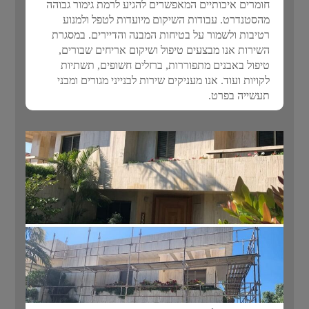
חומרים איכותיים המאפשרים להגיע לרמת גימור גבוהה
מהסטנדרט. עבודות השיקום מיועדות לטפל ולמנוע
רטיבות ולשמור על בטיחות המבנה והדיירים. במסגרת
השירות אנו מבצעים טיפול ושיקום אריחים שבורים,
טיפול באבנים מתפוררות, ברזלים חשופים, תשתיות
לקויות ועוד. אנו מעניקים שירות לבנייני מגורים ומבני
תעשייה בפרט.