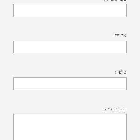
אימייל:
טלפון:
תוכן הפנייה: