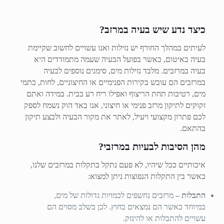
כיצד נדע שיש בעיה במרזב?
לעיתים במהלך החורף יש נזילות ואנו עשויים לחשוב שקיימת
בעיה באיטום, כאשר בפועל הבעיה שעמה מתמודדים היא
בעיה במרזבים. מלבד נזילות מים, סימנים נוספים לבעיה
במרזבים הם עובש בקירות הפנימיים או החיצוניים, לחות, כתמי
מים, רטיבות תחת הריצוף ואפילו ריח רע בבית. במידה ואתם
זקוקים לתיקון מרזב פנימי או חיצוני, אנו באד הוק נשמח לספק
לכם פתרון מקצועי ויעיל, לאתר את מקור הבעיה ולבצע תיקון
בהתאם.
מהן הסיבות לבעיות במרזבי?
איכותיים ככל שיהיו, לא פעם נתקל בתקלות במרזבים שלנו,
כאשר בין התקלות הנפוצות ניתן למצוא:
התבלות –
מרזבים נחשפים לכמויות גדולות של מים,
במיוחד כאשר הם נמצאים בחוץ. לכן בשלב מסוים הם
עשויים להתבלות או להינזק.