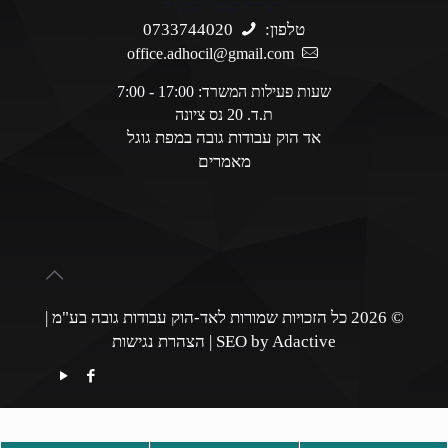
ליצירת קשר והזמנות
טלפון:
0733744020
office.adhocil@gmail.com
שעות פעילות המשרד: 17:00 - 7:00
ת.ד. 20 נס ציונה
אד הוק עבודות גובה במפת גוגל
מאמרים
© 2026 כל הזכויות שמורות לאד-הוק עבודות גובה בע"מ |
SEO by Adactive
|
הצהרת נגישות