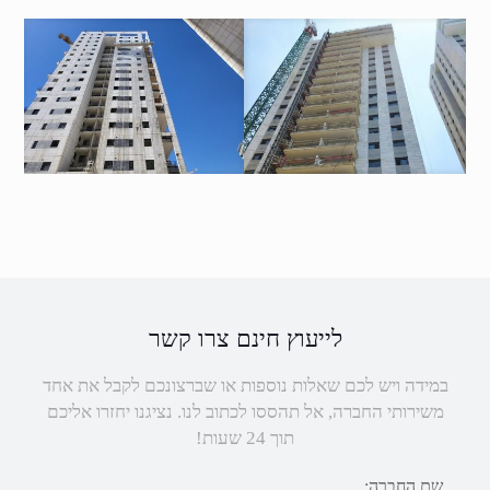
לייעוץ חינם צרו קשר
במידה ויש לכם שאלות נוספות או שברצונכם לקבל את אחד
משירותי החברה, אל תהססו לכתוב לנו. נציגנו יחזרו אליכם
תוך 24 שעות!
שם החברה: