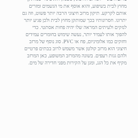
מחוץ לבית בשיפוע, והוא אוסף את מי הגשמים ומזרים
אותם לקרקע. תיקון מרזב חיצוני הרבה יותר פשוט, וזה גם
יתרונו. חסרונותיו בכך שמותקן מחוץ לבית ולכן פגיע יותר
לנזקים ולעיתים המראה שלו יהיה פחות אסתטי. כדי
להפוך אותו לעמיד יותר, נעשה שימוש בחומרים עמידים
וחזקים כמו אלומיניום, פח או PVC. סוג נוסף של מרזב
חיצוני הוא מרזב קולטן אשר משמש לרוב בבתים פרטיים
ולהם גגות רעפים. בשונה מהמרזב המשופע, כאן המרזב
מקיף את כל הגג, ומגן על הקירות מפני חדירה של מים.