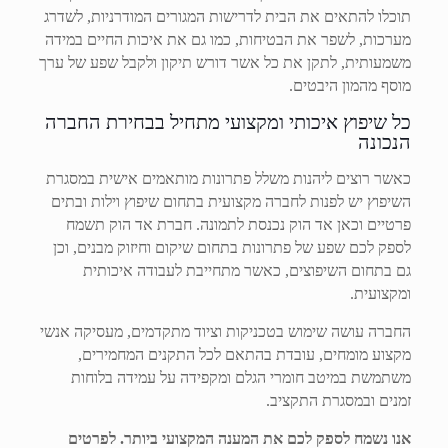
תוכלו להתאים את הבית לדרישות המגורים המודרניות, לשדרג
מערכות, לשפר את הבטיחות, כמו גם את איכות החיים במידה
משמעותית, לתקן את כל אשר דורש תיקון ולקבל שפע של ערך
מוסף מהמון היבטים.
כל שיפוץ איכותי ומקצועי מתחיל בבחירת החברה
הנכונה
כאשר רוצים ליהנות משלל פתרונות מותאמים אישית במסגרת
השיפוץ יש לפנות לחברה מקצועית בתחום שיפוץ וילות ובתים
פרטיים וכאן אד הוק נכנסת לתמונה. חברת אד הוק תשמח
לספק לכם שפע של פתרונות בתחום שיקום וחיזוק מבנים, וכן
גם בתחום השיפוצים, כאשר מתחייבת לעבודה איכותית
ומקצועית.
החברה עושה שימוש בטכניקות וציוד מתקדמים, מעסיקה אנשי
מקצוע מומחים, עובדת בהתאם לכל התקנים המחמירים,
משתמשת במיטב חומרי הגלם ומקפידה על עמידה בלוחות
זמנים ובמסגרת התקציב.
אנו נשמח לספק לכם את המענה המקצועי ביותר. לפרטים