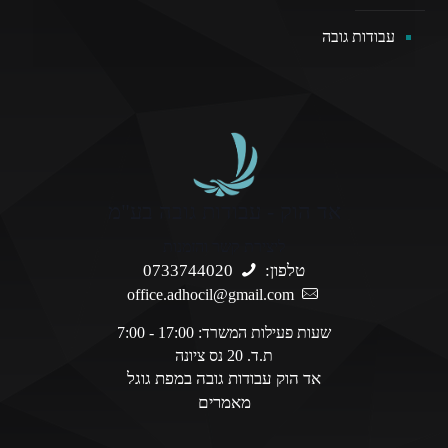
עבודות גובה
אד הוק - עבודות גובה בע"מ
ליצירת קשר והזמנות
טלפון:
0733744020
office.adhocil@gmail.com
שעות פעילות המשרד: 17:00 - 7:00
ת.ד. 20 נס ציונה
אד הוק עבודות גובה במפת גוגל
מאמרים