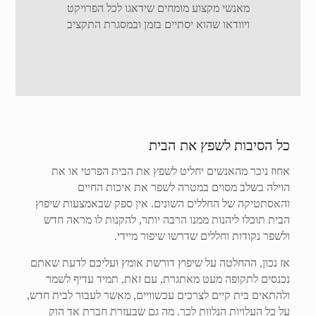
מאנשי מקצוע מומחים שידאגו לכל הפרויקט
ויוודאו שהוא יסתיים בזמן ובמסגרת התקציב
כל הסיבות לשפץ את הבית
אחוז ניכר מהאנשים יחליט לשפץ את הבית הפרטי או את
הוילה בשלב מסוים במטרה לשפר את איכות החיים
והאסתטיקה של החללים השונים. אין ספק שבאמצעות שיפוץ
הבית תוכלו ליהנות ממנו הרבה יותר, להקנות לו מראה חדש
ולשפר נקודות וחללים שדרשו שיפור מיידי.
אז נכון, ההחלטה על שיפוץ דורשת אומץ ועליכם לדעת שאתם
נכנסים לתקופה מעט מאתגרת, עם זאת, תמיד עדיף לשמר
ולהתאים בית קיים לצרכים עכשוויים, מאשר לעבור לבית חדש,
על כל העלויות הנלוות לכך. מה גם שבעזרת חברת אד הוק