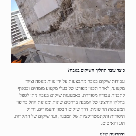
כיצד עובד תהליך השיקום בגובה?
עבודות שיקום בגובה מתבצעות על ידי צוות מנוסה וציוד
מקצועי, לאחר תכנון מפורט של בעלי מקצוע מומחים ובכפוף
לתכנית עבודה מסודרת. באמצעות שיקום בגובה ניתן לטפל
בחלקו החיצוני של המבנה בדרכים שונות ומגוונות החל בחיפוי
המעטפת החיצונית, דרך שיקום הבטון והעמודים, חיזוק
היסודות והקונסטרוקציות של המבנה, ועד שיקום של התקרות,
הגג והאיטום.
היתרונות שלנו