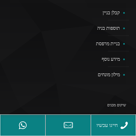
קבלן בניין
תוספות בניה
בניית מרפסת
מידע נוסף
מילון מונחים
שיקום מבנים
עבודות איטום בגובה
חייגו עכשיו