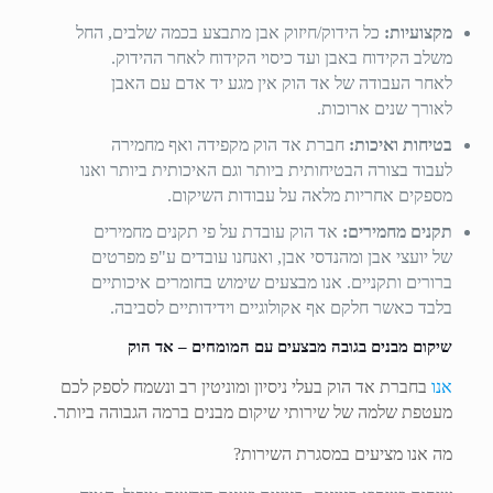
מקצועיות:
כל הידוק/חיזוק אבן מתבצע בכמה שלבים, החל
משלב הקידוח באבן ועד כיסוי הקידוח לאחר ההידוק.
לאחר העבודה של אד הוק אין מגע יד אדם עם האבן
לאורך שנים ארוכות.
בטיחות ואיכות:
חברת אד הוק מקפידה ואף מחמירה
לעבוד בצורה הבטיחותית ביותר וגם האיכותית ביותר ואנו
מספקים אחריות מלאה על עבודות השיקום.
תקנים מחמירים:
אד הוק עובדת על פי תקנים מחמירים
של יועצי אבן ומהנדסי אבן, ואנחנו עובדים ע"פ מפרטים
ברורים ותקניים. אנו מבצעים שימוש בחומרים איכותיים
בלבד כאשר חלקם אף אקולוגיים וידידותיים לסביבה.
שיקום מבנים בגובה מבצעים עם המומחים – אד הוק
אנו
בחברת אד הוק בעלי ניסיון ומוניטין רב ונשמח לספק לכם
מעטפת שלמה של שירותי שיקום מבנים ברמה הגבוהה ביותר.
מה אנו מציעים במסגרת השירות?