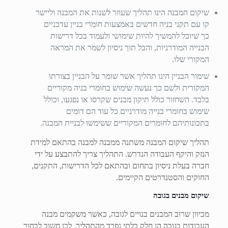
שיקום המבנה הינו תהליך שעוזר לשנות את המבנה וליישר
קו עם תקני בניה חדשים באמצעות חומרי בניין עדכניים
כך שיוכל להמשיך להיות שימושי ולעמוד בכל דרישות
הבנייה המודרניות, והכל תוך ניסיון לשמר את המראה
המקורי שלו.
שימור הבניין הינו תהליך אשר שומר על הבניין בצורתו
המקורית ולשם כך נעשה שימוש בחומרי בניה מקוריים
בלבד. השחזור כולל תיקון מבנים שקרסו או נפגעו, וכולל
שימוש בחומרי בנייה מודרניים כל עוד הם דומים
בתכונותיהם לחומרים המקוריים ששימשו לבניית המבנה.
תהליך שיקום המבנה משתנה ממבנה למבנה בהתאם למידת
הנזק והיקף העבודה הנדרש. התהליך צריך להתבצע על ידי
חברה בעלת ניסיון בתחום ובהתאם לכל הדרישות, התקנים,
החוקים והסטנדרטים הקיימים.
שיקום מבנים בגובה
מכיוון שרוב המבנים בנויים לגובה, כאשר משקמים מבנה
העבודות בגובה הן חלק בלתי נפרד מהתהליך. לכן חשוב לבחור