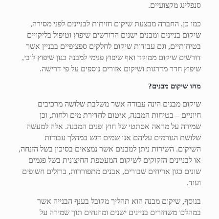
סנפלינג מקצועיים.
כמו כן, החברה מבצעת שיקום חזיתות לבניינים לפני מסירה,
שיקום בניינים ומבנים ישנים הדורשים שיפוץ וטיפול בליקויים
בטיחותיים, וגם עבודות שיקום לחלקים ספציפיים בבניין אשר
דורשים שיקום ממוקד ואף שיפוץ פנימי למבנה כגון שיפוץ לובי,
שיפוץ חדר מדרגות ושיקום אזורים נוספים על פי דרישה.
מהו שיקום מבנים?
שיקום מבנים הינה עבודה אשר משלבת שלושה מרכיבים
חיוניים – בטיחות המבנה, איטום לחדירת מים ולחות, וכן
שמירה על מראה אסתטי של חוץ ופנים המבנה. אלה למעשה
שלושת הגורמים עליהם אנו שמים דגש במהלך עבודות
השיקום. השירות ניתן למבנים אשר נמצאים בסיכון בשל הזנחה,
או לבניינים הזקוקים לשיקום המעטפת החיצונית בשל פגמים
שונים כגון אריחים שבורים, אבנים מתפוררות, ברזלים חשופים
ועוד.
בנוסף, שיקום מבנה הוא תהליך מקובל בענף הבנייה אשר
במהלכו משחזרים בניינים ישנים ומוזנחים תוך שמירה על