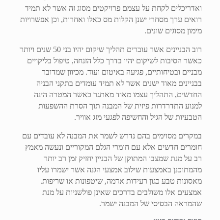
ואדריכלים לקחת על עצמם פרויקטים מסוג זה אשר לא תמיד
רואים ערך מסחרי ישנן הקלות מס כאלו ואחרות, וכן אפשרויות
מימון מסוגים שונים.
רוב הבניינים אשר עוברים תהליך שיקום יהיו בני 50 שנים ויותר
כאשר הסיבות לשיקום יהיו בדרך כלל הזנחה, טיפול בליקויים
מבניים ובטיחותיים, פגיעה באיטום ועוד. מכיוון שמדובר
בבניינים מאוד ישנים אשר לא תמיד עומדים בתקני הבניה
החדשים, התהליך עצמו מאוד מאתגר כאשר המטרה הינה
למנוע התדרדרות פיזית של המבנה תוך הסרת ההשפעות
הטבעיות של הגיל והחשיפה לפגעי מזג אוויר.
במקרים מסוימים בהם נדרש לשמר את המבנה לא עובדים עם
חומרים חדשים אלא עם חומרי הגלם המקוריים ונעשה מאמץ
רב על מנת שמצבו המתוקן של הבניין יחזיק זמן רב יותר
מהמתוכנן באמצעות שילוב אמצעי הגנה אשר ישמרו עליו
מאסונות טבע כגון רעידות אדמה, שיטפונות או שריפות.
אמצעים אלו משולבים בדרכים שאינן פולשניות על מנת
שהמראה הבסיסי של המבנה ישמר.