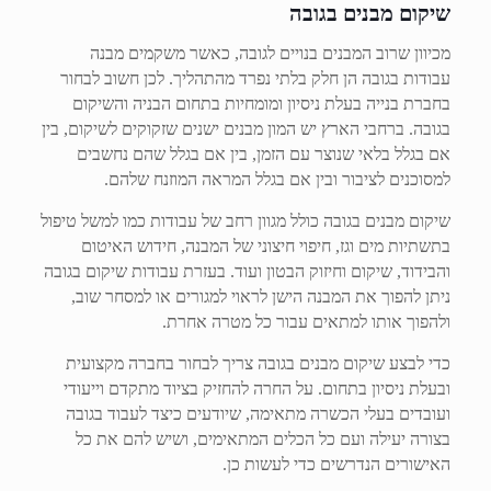
שיקום מבנים בגובה
מכיוון שרוב המבנים בנויים לגובה, כאשר משקמים מבנה
עבודות בגובה הן חלק בלתי נפרד מהתהליך. לכן חשוב לבחור
בחברת בנייה בעלת ניסיון ומומחיות בתחום הבניה והשיקום
בגובה. ברחבי הארץ יש המון מבנים ישנים שזקוקים לשיקום, בין
אם בגלל בלאי שנוצר עם הזמן, בין אם בגלל שהם נחשבים
למסוכנים לציבור ובין אם בגלל המראה המוזנח שלהם.
שיקום מבנים בגובה כולל מגוון רחב של עבודות כמו למשל טיפול
בתשתיות מים וגז, חיפוי חיצוני של המבנה, חידוש האיטום
והבידוד, שיקום וחיזוק הבטון ועוד. בעזרת עבודות שיקום בגובה
ניתן להפוך את המבנה הישן לראוי למגורים או למסחר שוב,
ולהפוך אותו למתאים עבור כל מטרה אחרת.
כדי לבצע שיקום מבנים בגובה צריך לבחור בחברה מקצועית
ובעלת ניסיון בתחום. על החרה להחזיק בציוד מתקדם וייעודי
ועובדים בעלי הכשרה מתאימה, שיודעים כיצד לעבוד בגובה
בצורה יעילה ועם כל הכלים המתאימים, ושיש להם את כל
האישורים הנדרשים כדי לעשות כן.