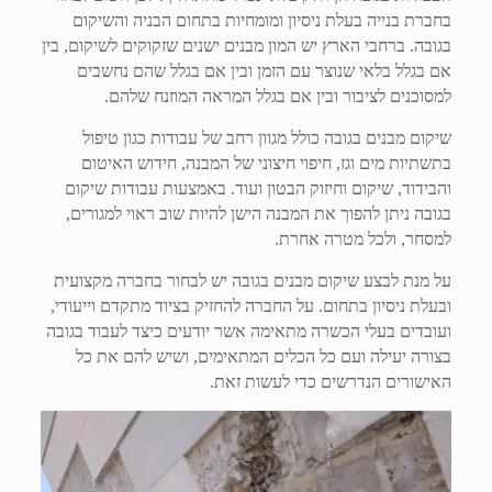
בחברת בנייה בעלת ניסיון ומומחיות בתחום הבניה והשיקום
בגובה. ברחבי הארץ יש המון מבנים ישנים שזקוקים לשיקום, בין
אם בגלל בלאי שנוצר עם הזמן ובין אם בגלל שהם נחשבים
למסוכנים לציבור ובין אם בגלל המראה המוזנח שלהם.
שיקום מבנים בגובה כולל מגוון רחב של עבודות כגון טיפול
בתשתיות מים וגז, חיפוי חיצוני של המבנה, חידוש האיטום
והבידוד, שיקום וחיזוק הבטון ועוד. באמצעות עבודות שיקום
בגובה ניתן להפוך את המבנה הישן להיות שוב ראוי למגורים,
למסחר, ולכל מטרה אחרת.
על מנת לבצע שיקום מבנים בגובה יש לבחור בחברה מקצועית
ובעלת ניסיון בתחום. על החברה להחזיק בציוד מתקדם וייעודי,
ועובדים בעלי הכשרה מתאימה אשר יודעים כיצד לעבוד בגובה
בצורה יעילה ועם כל הכלים המתאימים, ושיש להם את כל
האישורים הנדרשים כדי לעשות זאת.