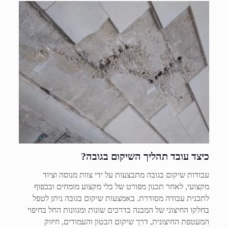
כיצד עובד תהליך השיקום בגובה?
עבודות שיקום בגובה מתבצעות על ידי צוות מנוסה וציוד
מקצועי, לאחר תכנון מפורט של בלי מקצוע מומחים ובכפוף
לתכנית עבודה מסודרת. באמצעות שיקום בגובה ניתן לטפל
בחלקו החיצוני של המבנה בדרכים שונות ומגוונות החל בחיפוי
המעטפת החיצונית, דרך שיקום הבטון והעמודים, חיזוק