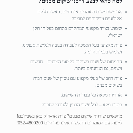
למה כדאי לבצע דרכנו שיקום מבנים?
אנו משתמשים בחומרים איכותיים, כאשר חלקם
אקולוגיים וידידותיים לסביבה.
שימוש בציוד מקצועי המתקדם בתחום בעל תו תקן
ישראלי.
צוות מקצועי בעל הסמכה לעבודה בגובה ולגלישת סנפלינג
ושימוש בבמות הרמה.
התמחות של שנים בשיקום כל סוגי המבנים – חדשים
וישנים, גם המוזנחים ביותר.
צוות רחב של בעלי מקצוע עם ניסיון של שנים רבות
בשיקום מבנים.
אחריות מלאה על עבודות השיקום.
ביטוח מלא – לכל יושבי הבניין ולעובדי החברה.
מחפשים שירותי שיקום מבנים? צוות אד-הוק כאן בשבילכם!
לייעוץ עם המומחים התקשרו אלינו עוד היום
052-4800209
!