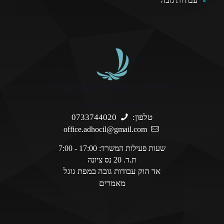
עבודות גובה
אד הוק - עבודות גובה בע"מ
ליצירת קשר והזמנות
טלפון:
0733744020
office.adhocil@gmail.com
שעות פעילות המשרד: 17:00 - 7:00
ת.ד. 20 נס ציונה
אד הוק עבודות גובה במפת גוגל
מאמרים