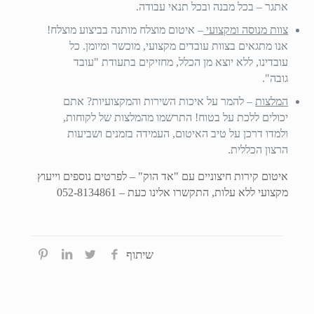
אתגר – בכל מבנה ובכל תנאי עבודה.
צוות מנוסה ומקצועי
– איטום מוצלח מותנה בביצוע מוצלח!
אנו מתגאים בצוות עובדים מקצועי, מוכשר ומיומן. כל
עובדינו, ללא יוצא מן הכלל, מחזיקים בתעודת "עובד
גובה".
המלצות
– להמר על איכות השירות והמקצועיות? אתם
יכולים ללכת על בטוח! התרשמו מהמלצות של לקוחות,
ולמדו דרכן על טיב האיטום, העמידה בזמנים ושביעות
הרצון הכללית.
איטום קירות חיצוניים עם "אד הוק" – לפרטים נוספים וייעוץ
מקצועי ללא עלות, התקשרו אלינו כעת –
052-8134861
שיתוף