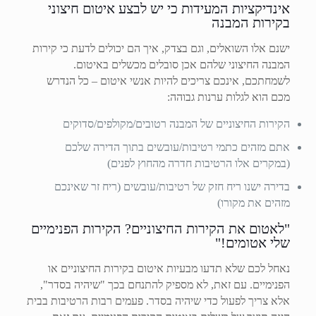
אינדיקציות המעידות כי יש לבצע איטום חיצוני
בקירות המבנה
ישנם אלו השואלים, וגם בצדק, איך הם יכולים לדעת כי קירות
המבנה החיצוני שלהם אכן סובלים מכשלים באיטום.
לשמחתכם, אינכם צריכים להיות אנשי איטום – כל הנדרש
מכם הוא לגלות ערנות גבוהה:
הקירות החיצוניים של המבנה רטובים/מקולפים/סדוקים
אתם מזהים כתמי רטיבות/עובשים בתוך הדירה שלכם
(במקרים אלו הרטיבות חדרה מהחוץ לפנים)
בדירה ישנו ריח חזק של רטיבות/עובשים (ריח זר שאינכם
מזהים את מקורו)
"לאטום את הקירות החיצוניים? הקירות הפנימיים
שלי אטומים!"
נאחל לכם שלא תדעו מבעיות איטום בקירות החיצוניים או
הפנימיים. עם זאת, לא מספיק להתנחם בכך "שיהיה בסדר",
אלא צריך לפעול כדי שיהיה בסדר. פעמים רבות הרטיבות בבית