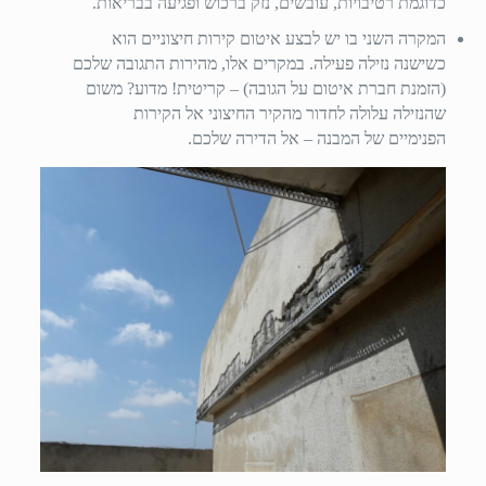
כדוגמת רטיבויות, עובשים, נזק ברכוש ופגיעה בבריאות.
המקרה השני בו יש לבצע איטום קירות חיצוניים הוא
כשישנה נזילה פעילה. במקרים אלו, מהירות התגובה שלכם
(הזמנת חברת איטום על הגובה) – קריטית! מדוע? משום
שהנזילה עלולה לחדור מהקיר החיצוני אל הקירות
הפנימיים של המבנה – אל הדירה שלכם.