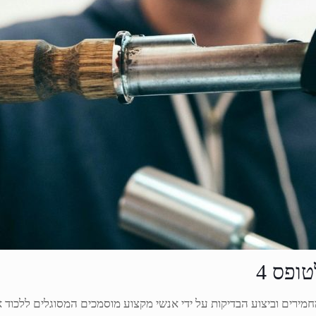
ופס 4
מירים וביצוע הבדיקות על ידי אנשי מקצוע מוסמכים המסוגלים ללכו