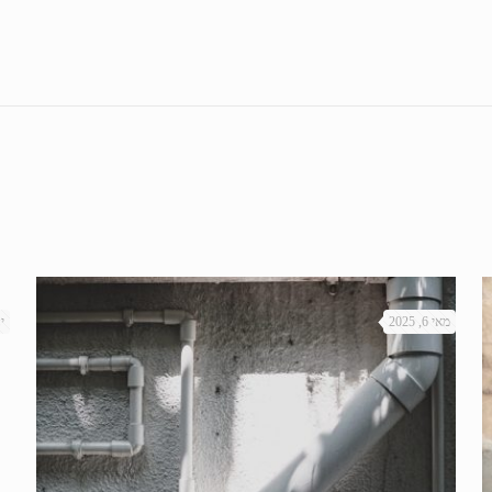
מאי 6, 2025
ינ