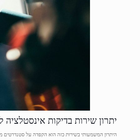
יתרון שירות בדיקות אינסטלציה לט
היתרון המשמעותי בשירות כזה הוא הקפדה על סטנדרטים מח