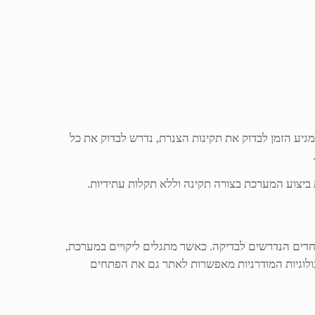
בינים היטב כי תהליך קבלת טופס 4 אינו תהליך פשוט. בכל פעם שמגיע הזמן לבדוק את תקינות הצנרת, נדרש לבדוק את כל
ת ביצוע המערכת בצורה תקינה וללא תקלות עתידיות.
דים הנדרשים לבדיקה. כאשר מתגלים ליקויים במערכת,
כנולוגיות המודרניות מאפשרות לאתר גם את הפתחים