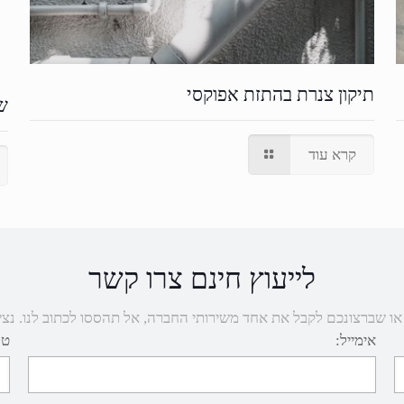
תיקון צנרת בהתזת אפוקסי
ש
קרא עוד
לייעוץ חינם צרו קשר
שברצונכם לקבל את אחד משירותי החברה, אל תהססו לכתוב לנו. נציגנו יחזרו
אימייל:
טל