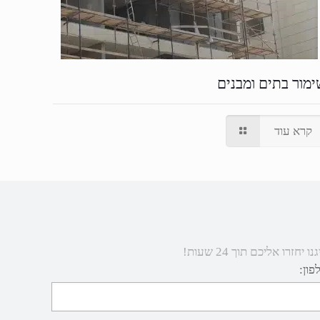
ימור בתים ומבנים
קרא עוד
 אליכם תוך 24 שעות!
פון: