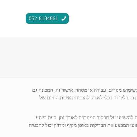
052-8134861
סקת המבנה לשימוש מגורים, עבודה או מסחר. אישור זה, המכונה גם
ת בתהליך זה ככלי לא רק להבטחת איכות החיים של
ים להשפיע על תפקוד המערכת לאורך זמן. בעת ביצוע
צועי המבצע את הבדיקות באופן מקיף ומדויק יכול להבטיח