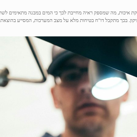
ת איכות, מה שמספק ראיה מחייבת לכך כי המים במבנה מתאימים לשתיי
לתיקון. בכך מתקבל דו"ח בטיחות מלא על מצב המערכות, המסייע בהוצא