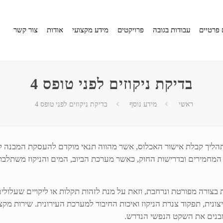
 פרטיים
עבודות בגובה
פרויקטים
מידע מקצועי
אודות
צור קשר
בדיקת ניקוזים לפני טופס 4
ראשי
מידע נוסף
בדיקת ניקוזים לפני טופס 4
טופס 4 הוא חלק מרכזי וחשוב בתהליך קבלת אישור האכלוס, אשר מהווה תנאי מוקדם להע
ות המחמירים ובדרישות החוק, כאשר מערכת הביוב, המים והניקוז משתלב
ית בצורה מפורטת ונרחבת, וזאת על מנת לזהות תקלות או ליקויים שעלול
צונית, תפקוד צנרת הניקוז ואיכות החיבור למערכת העירונית. שירות מק