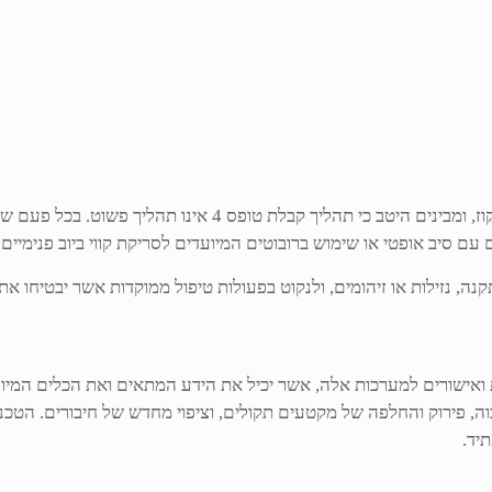
אנו מתמחים בבדיקות ובטיפולים למערכות הביוב, המים והניקוז, ומ
עם סיב אופטי או שימוש ברובוטים המיועדים לסריקת קווי ביוב פנימיים.
קנה, נזילות או זיהומים, ולנקוט בפעולות טיפול ממוקדות אשר יבטיחו א
אישורים למערכות אלה, אשר יכיל את הידע המתאים ואת הכלים המיוח
גבוה, פירוק והחלפה של מקטעים תקולים, וציפוי מחדש של חיבורים. הט
יד.