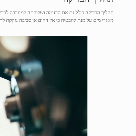
תהליך הבדיקה כולל גם את הדגימה ושליחתה למעבדה לבדיק
מאגרי מים על מנת להבטיח כי אין זיהום או סביבה נזקקת 