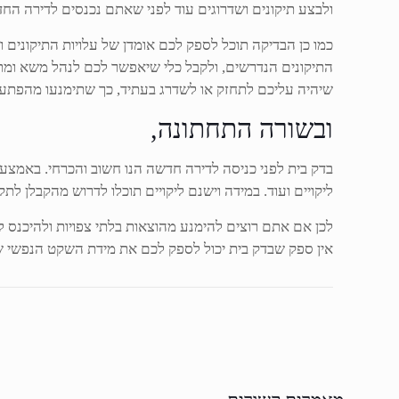
ולבצע תיקונים ושדרוגים עוד לפני שאתם נכנסים לדירה הח
כמו כן הבדיקה תוכל לספק לכם אומדן של עלויות התיקונים ו
התיקונים הנדרשים, ולקבל כלי שיאפשר לכם לנהל משא ומתן 
שיהיה עליכם לתחזק או לשדרג בעתיד, כך שתימנעו מהפתעו
ובשורה התחתונה,
בדק בית לפני כניסה לדירה חדשה הנו חשוב והכרחי. באמצעו
ליקויים ועוד. במידה וישנם ליקויים תוכלו לדרוש מהקבלן לת
לכן אם אתם רוצים להימנע מהוצאות בלתי צפויות ולהיכנ
אין ספק שבדק בית יכול לספק לכם את מידת השקט הנפשי ש