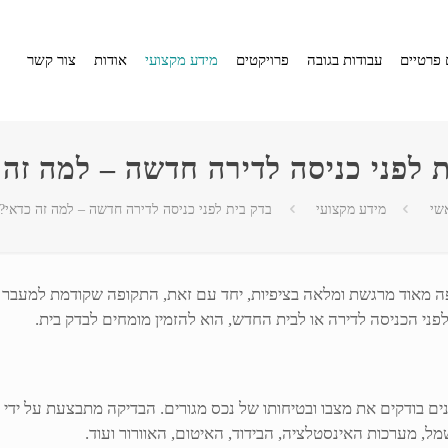
 פרטיים
עבודות בגובה
פרויקטים
מידע מקצועי
אודות
צור קשר
ת לפני כניסה לדירה חדשה – למה זה 
שי
מידע מקצועי
בדק בית לפני כניסה לדירה חדשה – למה זה כדאי?
פה מאוד מרגשת ומלאה בציפיות, יחד עם זאת, התקופה שקודמת למעבר לא
י הכניסה לדירה או לבית החדש, הוא להזמין מומחים לבדק בית.
ם בודקים את מצבו ובטיחותו של נכס מגורים. הבדיקה מתבצעת על ידי 
, מערכות האינסטלציה, הבידוד, האיטום, האוורור ועוד.