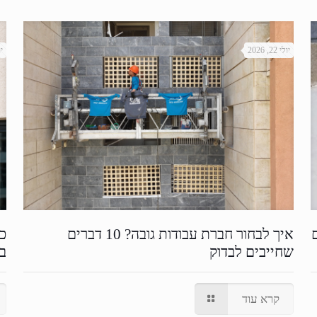
יולי 22, 2026
יול
איך לבחור חברת עבודות גובה? 10 דברים
כמ
שחייבים לבדוק
בש
קרא עוד