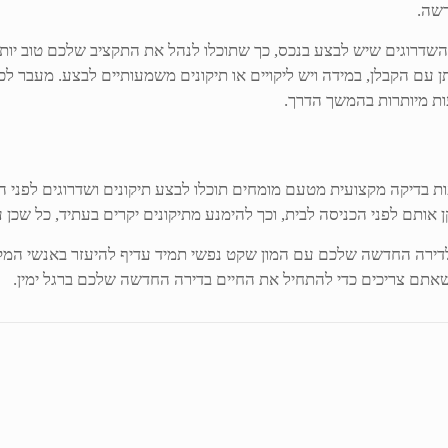
דשה.
השדרוגים שיש לבצע בנכס, כך שתוכלו לנהל את התקציב שלכם טוב יותר,
עם הקבלן, במידה ויש ליקויים או תיקונים משמעותיים לבצע. מעבר לכך
ת מיותרות בהמשך הדרך.
ת בדיקה מקצועית מטעם מומחים תוכלו לבצע תיקונים ושדרוגים לפני ה
קן אותם לפני הכניסה לבית, וכך להימנע מתיקונים יקרים בעתיד, כל שכן 
ס לדירה החדשה שלכם עם המון שקט נפשי תמיד עדיף להיעזר באנשי ה
אתם צריכים כדי להתחיל את החיים בדירה החדשה שלכם ברגל ימין.