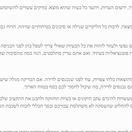
דר, ירשום הערות, ויתעד כל בעיה שהוא מוצא. בודקים עשויים להשתמש ב
צאיו, לרבות כל הליקויים שגילה או סיכונים בטיחותיים שזיהה. הדוח ג
 נפשי ולעזור לזהות את כל הבעיות שאולי צריך לטפל בהן לפני הכניסה 
ת פוטנציאליות בעתיד. ואם אתם עדיין מתלבטים, הנה כמה מהסיבות שה
וצאות בלתי צפויות, עוד לפני שנכנסים לדירה. אם הבדיקה מגלה שיש 
ם נכנסים לדירה, מה שיכול לחסוך לכם כסף בטווח הארוך.
ת שעשויות להיגרם עקב תיקונים או בעיות תחזוקה ולתכנן את התקציב ש
 גם להחליט שהעסקה לא משתלמת עבורכם ובסך הכללי לזכות לשכבת הגנ