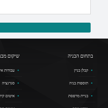
בתחום הבניה
שיקום מבנ
קבלן בניין
עבודות אי
תוספות בניה
סגרגציה
בניית מרפסת
איטום קירו