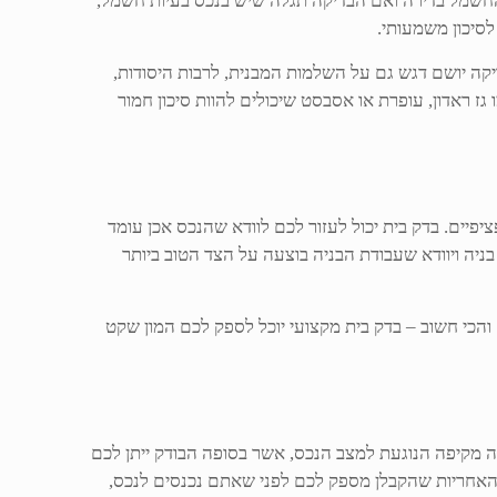
 החשמל בדירה ואם הבדיקה תגלה שיש בנכס בעיות חשמל,
סיכון משמעותי.
יקה יושם דגש גם על השלמות המבנית, לרבות היסודות,
 גז ראדון, עופרת או אסבסט שיכולים להוות סיכון חמור
יפיים. בדק בית יכול לעזור לכם לוודא שהנכס אכן עומד
ניה ויוודא שעבודת הבניה בוצעה על הצד הטוב ביותר
והכי חשוב – בדק בית מקצועי יוכל לספק לכם המון שקט
ה מקיפה הנוגעת למצב הנכס, אשר בסופה הבודק ייתן לכם
ת האחריות שהקבלן מספק לכם לפני שאתם נכנסים לנכס,