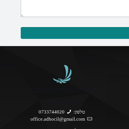
אד הוק - עבודות גובה בע"מ
ליצירת קשר והזמנות
טלפון:
0733744020
office.adhocil@gmail.com