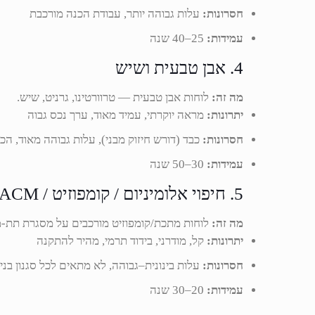
חסרונות:
עלות גבוהה יותר, עבודת הכנה מורכבת
עמידות:
25–40 שנה
4. אבן טבעית ושיש
מה זה:
לוחות אבן טבעית — טרוורטינו, גרניט, שיש.
יתרונות:
מראה יוקרתי, עמיד מאוד, ערך נכס גבוה
חסרונות:
כבד (דורש חיזוק מבני), עלות גבוהה מאוד, הכ
עמידות:
30–50 שנה
5. חיפוי אלומיניום / קומפוזיט / ACM
מה זה:
לוחות מתכת/קומפוזיט מורכבים על מסגרת תת-מ
יתרונות:
קל, מודרני, בידוד תרמי, מהיר להתקנה
חסרונות:
עלות בינונית–גבוהה, לא מתאים לכל סגנון בניי
עמידות:
20–30 שנה