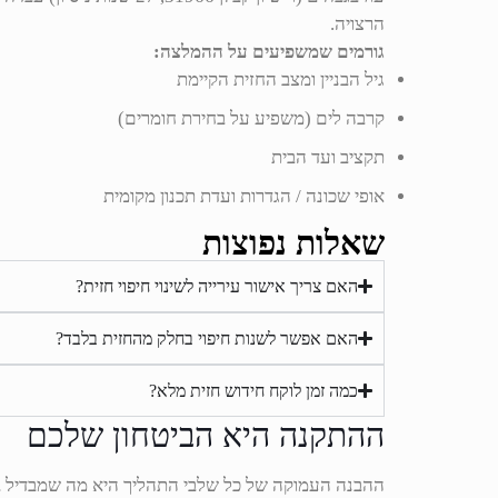
הרצויה.
גורמים שמשפיעים על ההמלצה:
גיל הבניין ומצב החזית הקיימת
קרבה לים (משפיע על בחירת חומרים)
תקציב ועד הבית
אופי שכונה / הגדרות ועדת תכנון מקומית
שאלות נפוצות
האם צריך אישור עירייה לשינוי חיפוי חזית?
האם אפשר לשנות חיפוי בחלק מהחזית בלבד?
כמה זמן לוקח חידוש חזית מלא?
ההתקנה היא הביטחון שלכם
ההבנה העמוקה של כל שלבי התהליך היא מה שמבדיל בין