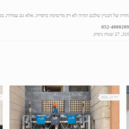
חזית של הבניין שלכם תהיה לא רק מרשימה ביופייה, אלא גם עמידה, ב
052-480020
יולי 22, 2026
יול