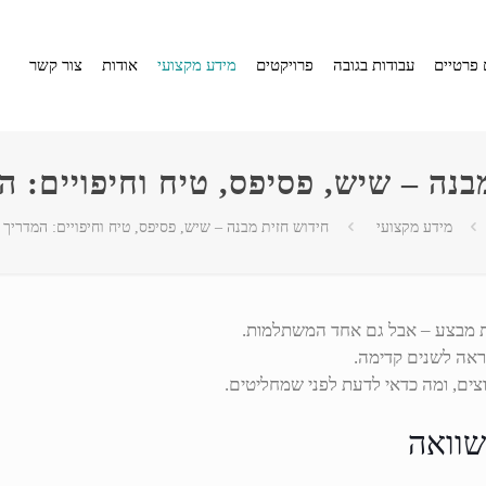
 פרטיים
עבודות בגובה
פרויקטים
מידע מקצועי
אודות
צור קשר
בנה – שיש, פסיפס, טיח וחיפויים: 
מידע מקצועי
חידוש חזית מבנה – שיש, פסיפס, טיח וחיפויים: המדריך
ית מבצע – אבל גם אחד המשתלמות.
מראה לשנים קדימה.
וצים, ומה כדאי לדעת לפני שמחליטים.
השוואה