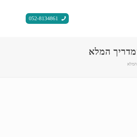
052-8134861
המדריך המלא
 המלא