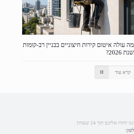
ה עולה איטום קירות חיצוניים בבניין רב-קומות
נת 2026?
קרא עוד
 אליכם תוך 24 שעות!
פון: