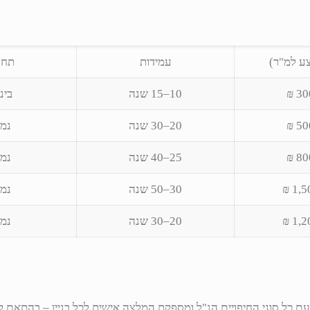
ע למ"ר)
עמידות
תחז
10–15 שנה
בינ
20–30 שנה
נמו
25–40 שנה
נמו
30–50 שנה
נמו
20–30 שנה
נמו
 31966, 27 שנות ניסיון) עבדה עם כל סוגי החיפויים הנ"ל ומספקת המלצה אישית לכל בניי