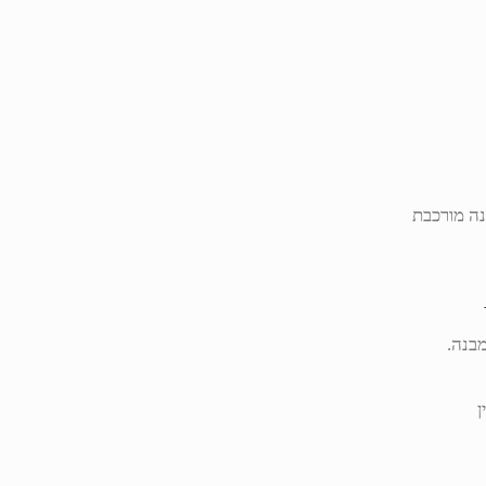
נה מורכבת
בנה.
ן