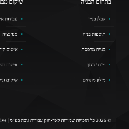
בתחום הבניה
שיקום מבנ
קבלן בניין
עבודות אי
תוספות בניה
סגרגציה
בניית מרפסת
איטום קירו
מידע נוסף
איטום תפ
מילון מונחים
שיקום וניק
© 2026 כל הזכויות שמורות לאד-הוק עבודות גובה בע"מ |
ive