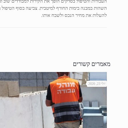
העבודות והטיפול בסדקים הופך את הקירות למבודדים שוב ו
השהות במבנה בימות החורף למיטבית. צביעה בסוף הטיפול ב
להעלות את מחיר הנכס ולשבח אותו.
מאמרים קשורים
יולי 23, 2026