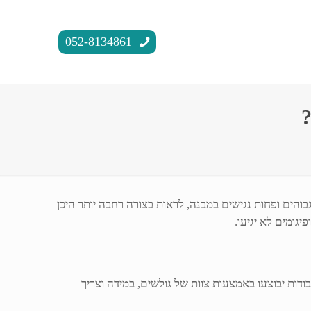
052-8134861
והים ופחות נגישים במבנה, לראות בצורה רחבה יותר היכן
גומים לא יגיעו.
ות יבוצעו באמצעות צוות של גולשים, במידה וצריך