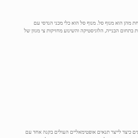
 מהן הוא מנוף סל. מנוף סל הוא כלי מכני הנדסי עם
 של במת הרמה על משאית, אותו ניתן להרים לגובה של עד 70 מטר. חברות העוסקות בתחום הבנייה, הלוגיסטיקה והשינוע מחזיקות צי מגוון של
ים כיצד לייצר תנאים אופטימאליים העולים בקנה אחד עם