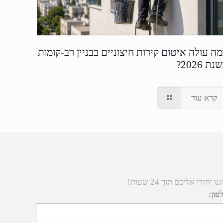
ה עולה איטום קירות חיצוניים בבניין רב-קומות
נת 2026?
קרא עוד
 אליכם תוך 24 שעות!
פון: