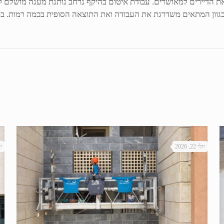
את הדיירים למאושרים. עבודת איטום בהיקף נרחב נותנת מענה מושלם לכ
גוון המתאים משדרגת את העבודה ואת התוצאה הסופית בכמה רמות. במק
יולי 22, 2026
יול