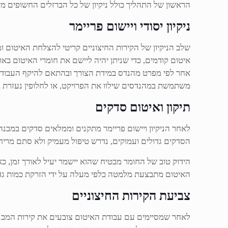
הראשון של התהליך כולל ניקיון של כל הברזלים החשופים מק
ניקיון יסודי ויישום פריימר
שלב הניקיון של הקירות החיצוניים קריטי להצלחת האיטום ומ
איטום קודמים, כדי שניתן יהיה ליישם את חומרי האיטום באופ
אחר לפי מפרט מהנדס במידת הצורך ובהתאם להיקף העבודה. ח
משתמשת במהנדסים שילוו את הפרויקט, או לחלופין נעזרת בי
תיקון ואיטום סדקים
לאחר הניקיון ויישום פריימר מתקנים וממלאים סדקים במבנ
הסדקים גדולים ועמוקים, נדרש טיפול מעמיק ולא סתם מריח
הידוק טוב של החומר מבטיח שהוא יישמר יעיל לאורך זמן, 
האיטום מתבצעת מלמטה כלפי מעלה על ידי הזרקת כמות גד
צביעת הקירות החיצוניים
לאחר שמסיימים עם עבודת האיטום צובעים את קירות המבנה