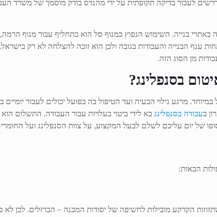
רשים לעבור בדיקה תקופתית על ידי מהנדס בודק מוסמך של משרד העבוד
 באתרי בנייה. השימוש הנפוץ במנוף סל הוא כתחליף עבור מנוף הרמה,
ות ענף הבנייה והעבודות בגובה ולכן הוא זוכה להצלחה לא רק בישראל
ודות מן הסוג הזה.
יטום בסנפלינג?
ל במיוחד. מרגע גילוי הבעיה ועד הטיפול בה בפועל יכולים לעבור יומיי
ון ב
עבודה בסנפלינג
בא לידי ביטוי בעלויות עבור העבודה. התשלום הוא 
סופו של יום עליכם לשלם לבעל המקצוע, על צוות הסנפלינג ועל החומרי
ולות הבאות:
 שתזוזות הקרקע מובילות לחשיפה של יסודות המבנה – הברזלים. לכן לא