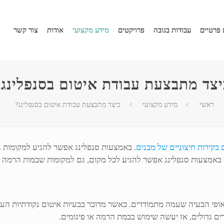
 פרטיים
עבודות בגובה
פרויקטים
מידע מקצועי
אודות
צור קשר
יצד מתבצעת עבודת איטום בסנפלינג?
ראשי
מידע מקצועי
כיצד מתבצעת עבודת איטום בסנפלינג?
 בקירות חיצוניים של מבנים
. באמצעות סנפלינג אפשר להגיע למקומות גב
ף באמצעות סנפלינג אפשר להגיע לכל מקום, גם למקומות שבמות הרמה ופי
ופי הבעיה שעמה מתמודדים. כאשר מדובר בבעיות איטום נקודתיות העבוד
ים גדולים, אז יעשה שימוש בבמת הרמה או פיגומים.