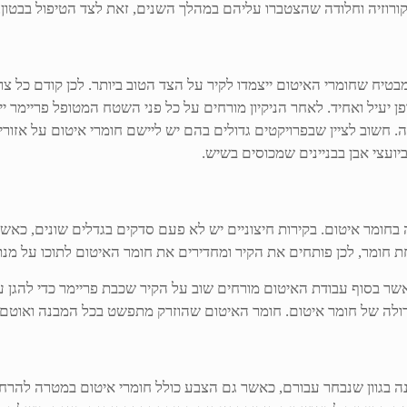
ורוזיה וחלודה שהצטברו עליהם במהלך השנים, זאת לצד הטיפול בבטון.
בטיח שחומרי האיטום ייצמדו לקיר על הצד הטוב ביותר. לכן קודם כל צר
ן יעיל ואחיד. לאחר הניקיון מורחים על כל פני השטח המטופל פריימר יי
שוב לציין שבפרויקטים גדולים בהם יש ליישם חומרי איטום על אזורים
ועצי אבן בבניינים שמכוסים בשיש.
ה בחומר איטום. בקירות חיצוניים יש לא פעם סדקים בגדלים שונים, כ
ת חומר, לכן פותחים את הקיר ומחדירים את חומר האיטום לתוכו על מנ
כאשר בסוף עבודת האיטום מורחים שוב על הקיר שכבת פריימר כדי להגן
ולה של חומר איטום. חומר האיטום שהוזרק מתפשט בכל המבנה ואוטם 
 בגוון שנבחר עבורם, כאשר גם הצבע כולל חומרי איטום במטרה להרח