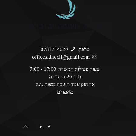
אד הוק - עבודות גובה בע"מ
ליצירת קשר והזמנות
טלפון:
0733744020
office.adhocil@gmail.com
שעות פעילות המשרד: 17:00 - 7:00
ת.ד. 20 נס ציונה
אד הוק עבודות גובה במפת גוגל
מאמרים