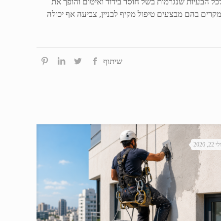
ל הבעיות שנגרמות בשל חוסר בידוד ואיטום והופך את
רים בהם מבצעים טיפול מקיף לבניין, צביעה אף יכולה
שיתוף
י 22, 2026