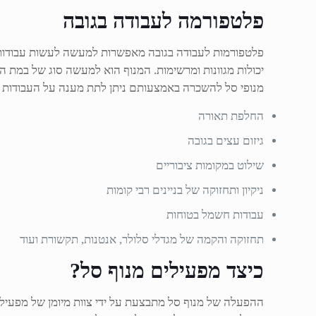
פלטפורמה לעבודה בגובה
פלטפורמות לעבודה בגובה מאפשרות למעשה לעשות עבודות אי
מנופי סל להשכרה באמצעותם ניתן לתת מענה על העבודות 
החלפת תאורה
גיזום עצים בגובה
שילוט במקומות ציבוריים
ניקיון ותחזוקה של בניינים רבי קומות
עבודות חשמל בטוחות
תחזוקה והקמה של מגדלי סלולר, אנטנות, תקשורת ועוד
כיצד מפעילים מנוף סל?
ההפעלה של מנוף סל מתבצעת על ידי צוות מיומן של מפעילי