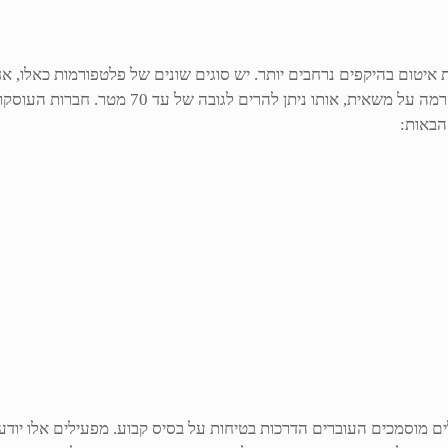
טום בהיקפים נרחבים יותר. יש סוגים שונים של פלטפורמות כאלו, אחת
יכולות מגוונות ומרשימות. המנוף הוא למעשה סוג
הבאות:
ם מוסמכים העוברים הדרכות בטיחות על בסיס קבוע. מפעילים אלו יודע