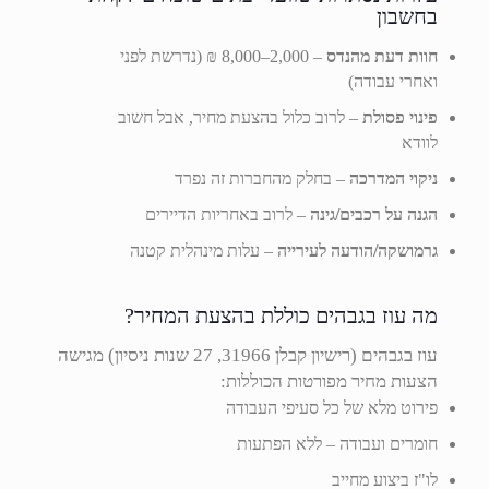
בחשבון
חוות דעת מהנדס
– 2,000–8,000 ₪ (נדרשת לפני
ואחרי עבודה)
פינוי פסולת
– לרוב כלול בהצעת מחיר, אבל חשוב
לוודא
ניקוי המדרכה
– בחלק מהחברות זה נפרד
הגנה על רכבים/גינה
– לרוב באחריות הדיירים
גרמושקה/הודעה לעירייה
– עלות מינהלית קטנה
מה עוז בגבהים כוללת בהצעת המחיר?
עוז בגבהים (רישיון קבלן 31966, 27 שנות ניסיון) מגישה
הצעות מחיר מפורטות הכוללות:
פירוט מלא של כל סעיפי העבודה
חומרים ועבודה – ללא הפתעות
לו"ז ביצוע מחייב