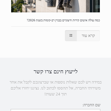
כמה עולה איטום קירות חיצוניים בבניין רב-קומות בשנת 2026?
קרא עוד
לייעוץ חינם צרו קשר
במידה ויש לכם שאלות נוספות או שברצונכם לקבל את אחד
משירותי החברה, אל תהססו לכתוב לנו. נציגנו יחזרו אליכם
תוך 24 שעות!
שם החברה: