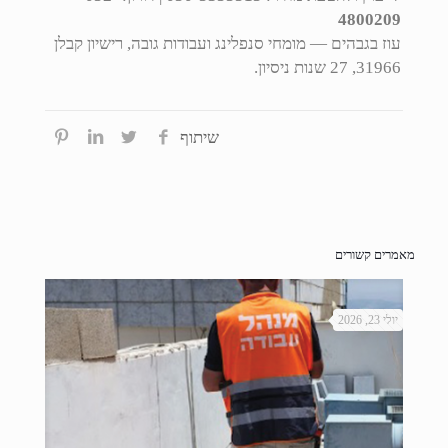
4800209
עוז בגבהים — מומחי סנפלינג ועבודות גובה, רישיון קבלן
31966, 27 שנות ניסיון.
שיתוף
מאמרים קשורים
יולי 23, 2026