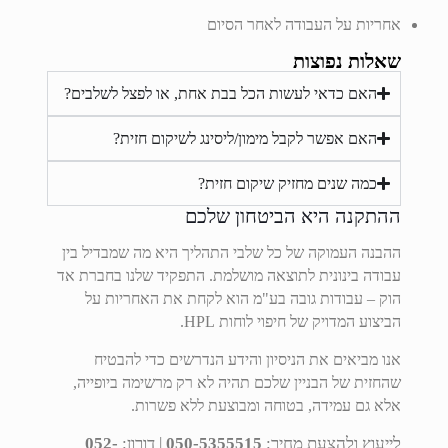
אחריות על העבודה לאחר הסיום
שאלות נפוצות
האם כדאי לעשות הכל בבת אחת, או לפצל לשלבים?
האם אפשר לקבל מימון/ליסינג לשיקום חזית?
כמה שנים מחזיק שיקום חזית?
ההתקנה היא הביטחון שלכם
ההבנה העמוקה של כל שלבי התהליך היא מה שמבדיל בין
עבודה בינונית לתוצאה מושלמת. התפקיד שלנו בחברת אד
הוק – עבודות גובה בע"מ הוא לקחת את האחריות על
הביצוע המדויק של חיפוי לוחות HPL.
אנו מביאים את הניסיון והידע הנדרשים כדי להבטיח
שהחזית של הבניין שלכם תהיה לא רק מרשימה ביופייה,
אלא גם עמידה, בטוחה ומבוצעת ללא פשרות.
לייעוץ ולהצעת מחיר:
050-5355515
| דורון:
052-