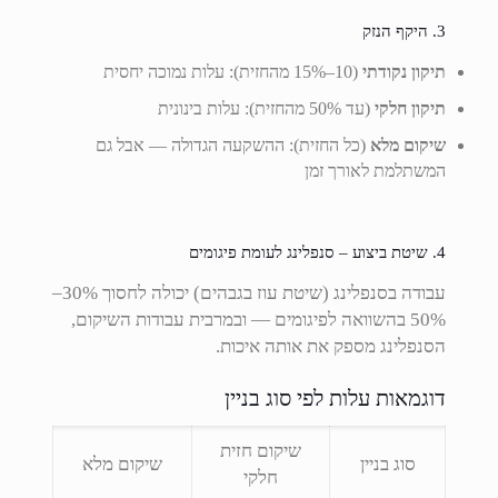
3. היקף הנזק
תיקון נקודתי
(10–15% מהחזית): עלות נמוכה יחסית
תיקון חלקי
(עד 50% מהחזית): עלות בינונית
שיקום מלא
(כל החזית): ההשקעה הגדולה — אבל גם
המשתלמת לאורך זמן
4. שיטת ביצוע – סנפלינג לעומת פיגומים
עבודה בסנפלינג (שיטת עוז בגבהים) יכולה לחסוך 30%–
50% בהשוואה לפיגומים — ובמרבית עבודות השיקום,
הסנפלינג מספק את אותה איכות.
דוגמאות עלות לפי סוג בניין
שיקום חזית
סוג בניין
שיקום מלא
חלקי