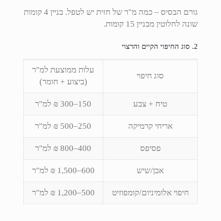
גורם הבסיס – כמה מ"ר של חזית יש לטפל. בניין 4 קומות
שונה לחלוטין מבניין 15 קומות.
2. סוג החיפוי הקיים והרצוי
עלות ממוצעת למ"ר
סוג חיפוי
(ביצוע + חומר)
טיח + צבע
150–300 ₪ למ"ר
אריחי קרמיקה
250–500 ₪ למ"ר
פסיפס
400–800 ₪ למ"ר
אבן/שיש
600–1,500 ₪ למ"ר
חיפוי אלומיניום/קומפוזיט
500–1,200 ₪ למ"ר