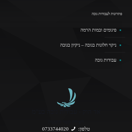
פתרונות לעבודות גובה
פיגומים ובמות הרמה
ניקוי חלונות בגובה – ניקיון בגובה
עבודות גובה
אד הוק - עבודות גובה בע"מ
ליצירת קשר והזמנות
טלפון:
0733744020