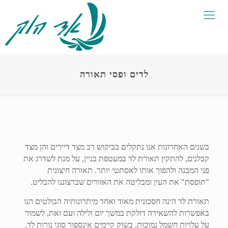
לדים ופסי תאורה
בשנים האחרונות אנו נתקלים בביקוש רב מצד דיירים והן מצד
קבלנים, להתקין תאורת לד במעטפת בניין, על מנת לשדרג את
פני המבנה ולהפוך אותו לאסתטי יותר. תאורה חיצונית
"תופסת" את העין ומבליטה את האזורים שברצוננו להבליט.
תאורת לד הינה חסכונית מאוד ואחד מיתרונותיה הבולטים הנו
באפשרות להשאירה דולקת במשך יום ולילה ועם זאת, לשמור
על עלויות חשמל נמוכות. בשוק קיימים אינספור סוגי נורות לד,