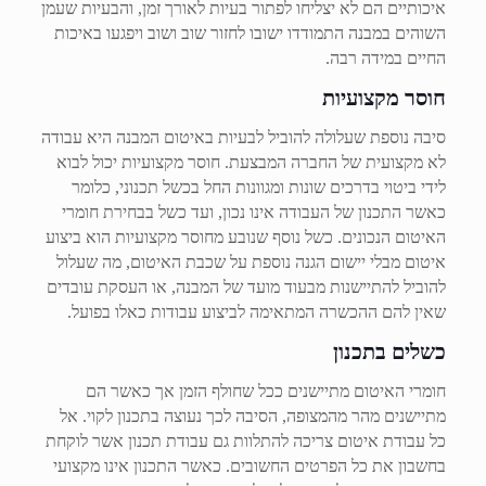
איכותיים הם לא יצליחו לפתור בעיות לאורך זמן, והבעיות שעמן
השוהים במבנה התמודדו ישובו לחזור שוב ושוב ויפגעו באיכות
החיים במידה רבה.
חוסר מקצועיות
סיבה נוספת שעלולה להוביל לבעיות באיטום המבנה היא עבודה
לא מקצועית של החברה המבצעת. חוסר מקצועיות יכול לבוא
לידי ביטוי בדרכים שונות ומגוונות החל בכשל תכנוני, כלומר
כאשר התכנון של העבודה אינו נכון, ועד כשל בבחירת חומרי
האיטום הנכונים. כשל נוסף שנובע מחוסר מקצועיות הוא ביצוע
איטום מבלי יישום הגנה נוספת על שכבת האיטום, מה שעלול
להוביל להתיישנות מבעוד מועד של המבנה, או העסקת עובדים
שאין להם ההכשרה המתאימה לביצוע עבודות כאלו בפועל.
כשלים בתכנון
חומרי האיטום מתיישנים ככל שחולף הזמן אך כאשר הם
מתיישנים מהר מהמצופה, הסיבה לכך נעוצה בתכנון לקוי. אל
כל עבודת איטום צריכה להתלוות גם עבודת תכנון אשר לוקחת
בחשבון את כל הפרטים החשובים. כאשר התכנון אינו מקצועי