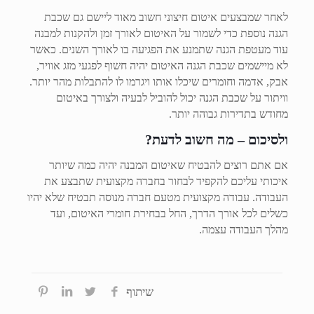
לאחר שמבצעים איטום חיצוני חשוב מאוד ליישם גם שכבת
הגנה נוספת כדי לשמור על האיטום לאורך זמן ולהקנות למבנה
עוד מעטפת הגנה שתמנע את הפגיעה בו לאורך השנים. כאשר
לא מיישמים שכבת הגנה האיטום יהיה חשוף לפגעי מזג אוויר,
אבק, אדמה וחומרים שיכלו אותו ויגרמו לו להתבלות מהר יותר.
וויתור על שכבת הגנה יכול להוביל לבעיה ולצורך באיטום
מחודש בתדירות גבוהה יותר.
ולסיכום – מה חשוב לדעת?
אם אתם רוצים להבטיח שאיטום המבנה יהיה כמה שיותר
איכותי עליכם להקפיד לבחור בחברה מקצועית שתבצע את
העבודה. עבודה מקצועית מטעם חברה מנוסה תבטיח שלא יהיו
כשלים לכל אורך הדרך, החל בבחירת חומרי האיטום, ועד
מהלך העבודה עצמה.
שיתוף