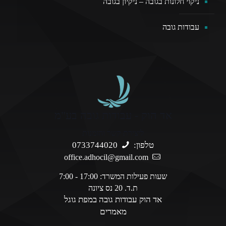
ניקוי חלונות בגובה – ניקיון בגובה
עבודות גובה
אד הוק - עבודות גובה בע"מ
ליצירת קשר והזמנות
טלפון:
0733744020
office.adhocil@gmail.com
שעות פעילות המשרד: 17:00 - 7:00
ת.ד. 20 נס ציונה
אד הוק עבודות גובה במפת גוגל
מאמרים