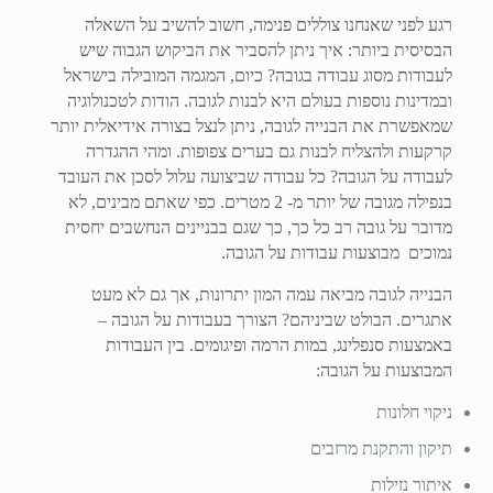
רגע לפני שאנחנו צוללים פנימה, חשוב להשיב על השאלה
הבסיסית ביותר: איך ניתן להסביר את הביקוש הגבוה שיש
לעבודות מסוג עבודה בגובה? כיום, המגמה המובילה בישראל
ובמדינות נוספות בעולם היא לבנות לגובה. הודות לטכנולוגיה
שמאפשרת את הבנייה לגובה, ניתן לנצל בצורה אידיאלית יותר
קרקעות ולהצליח לבנות גם בערים צפופות. ומהי ההגדרה
לעבודה על הגובה? כל עבודה שביצועה עלול לסכן את העובד
בנפילה מגובה של יותר מ- 2 מטרים. כפי שאתם מבינים, לא
מדובר על גובה רב כל כך, כך שגם בבניינים הנחשבים יחסית
נמוכים מבוצעות עבודות על הגובה.
הבנייה לגובה מביאה עמה המון יתרונות, אך גם לא מעט
אתגרים. הבולט שביניהם? הצורך בעבודות על הגובה –
באמצעות סנפלינג, במות הרמה ופיגומים. בין העבודות
המבוצעות על הגובה:
ניקוי חלונות
תיקון והתקנת מרזבים
איתור נזילות