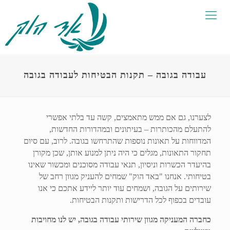
עבודה בגובה – תקנות הבטיחות לעבודה בגובה
לצערנו, גם אם ממש מתאמצים, קשה עד בלתי אפשרי
להתעלם מהכותרות – בעיתונים ובמהדורות החדשות,
המדווחות על תאונות נוספות שהתרחשו בגובה. לרוב, עם סיום
תחקור התאונות, מגלים כי היה ניתן למנוע אותן, שכן מקורן
בהיעדר הכשרות וניסיון, תנאי עבודה מסוכנים ומכשור שאינו
בטיחותי. אנחנו "באד הוק" שמחים להעניק מגוון רחב של
שירותים על הגובה, ושמחים עוד יותר ליידע אתכם כי אנו
עובדים בכפוף לכל הדרישות ותקנות הבטיחות.
כחברה המעניקה מגוון שירותי עבודה בגובה, יש לנו מחויבות