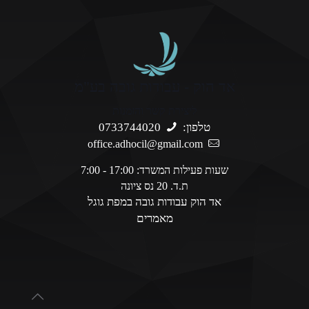
אד הוק - עבודות גובה בע"מ
ליצירת קשר והזמנות
טלפון:
0733744020
office.adhocil@gmail.com
שעות פעילות המשרד: 17:00 - 7:00
ת.ד. 20 נס ציונה
אד הוק עבודות גובה במפת גוגל
מאמרים