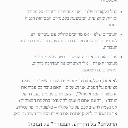
משולשת:
קהל הלקוחות שלנו – אנו מתחייבים בפניכם על עבודה
יסודית ומקצועית, המבוצעת בסטנדרט הבטיחות הגבוה
ביותר.
העובדים שלנו – אנו מחויבים לחלוק עם עובדינו ידע,
להעבירם בהכשרות ולציידם בציוד מיגון תקין לטובת ביצוע
העבודה.
עוברי אורח – אנו לא אדישים ובטח שלא מתעלמים
מעוברי האורח – אלו הצועדים על המדרכה ברחוב,
ומחויבים גם לשלומם.
לא אחת, כשלקוחותינו מתעניינים אודות השירותים שאנו
מציעים על הגובה, אנו נשאלים: "האם עובדיכם עברו את
ההכשרות המתאימות?", "האם אתם מנוסים בעבודה על
הגובה?", "האם אתם דואגים להתעדכן בתקנות הבטיחות?".
אנו נשמח להשיב לכם על כל שאלה – טלפונית או פרונטלית,
אך גם שמחים לחלוק אתכם את המידע הכל כך חשוב גם כאן.
הרגליים? על הקרקע. העבודה? על הגובה!