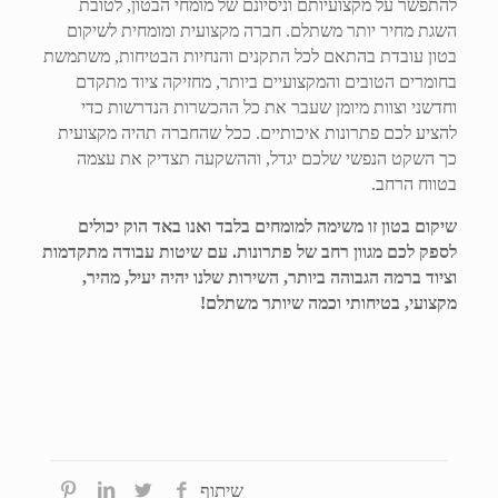
להתפשר על מקצועיותם וניסיונם של מומחי הבטון, לטובת
השגת מחיר יותר משתלם. חברה מקצועית ומומחית לשיקום
בטון עובדת בהתאם לכל התקנים והנחיות הבטיחות, משתמשת
בחומרים הטובים והמקצועיים ביותר, מחזיקה ציוד מתקדם
וחדשני וצוות מיומן שעבר את כל ההכשרות הנדרשות כדי
להציע לכם פתרונות איכותיים. ככל שהחברה תהיה מקצועית
כך השקט הנפשי שלכם יגדל, וההשקעה תצדיק את עצמה
בטווח הרחב.
שיקום בטון זו משימה למומחים בלבד ואנו באד הוק יכולים
לספק לכם מגוון רחב של פתרונות. עם שיטות עבודה מתקדמות
וציוד ברמה הגבוהה ביותר, השירות שלנו יהיה יעיל, מהיר,
מקצועי, בטיחותי וכמה שיותר משתלם!
שיתוף