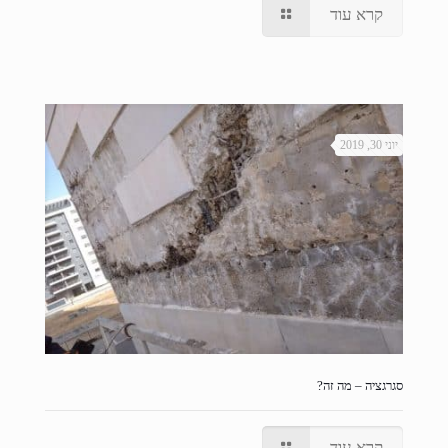
קרא עוד
יוני 30, 2019
סגרגציה – מה זה?
קרא עוד