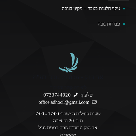
ניקוי חלונות בגובה – ניקיון בגובה
עבודות גובה
אד הוק - עבודות גובה בע"מ
ליצירת קשר והזמנות
טלפון:
0733744020
office.adhocil@gmail.com
שעות פעילות המשרד: 17:00 - 7:00
ת.ד. 20 נס ציונה
אד הוק עבודות גובה במפת גוגל
מאמרים