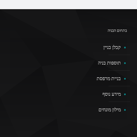
בתחום הבניה
קבלן בניין
תוספות בניה
בניית מרפסת
מידע נוסף
מילון מונחים