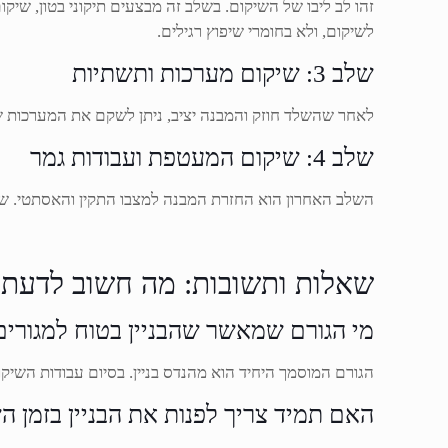
זהו לב ליבו של השיקום. בשלב זה מבצעים תיקוני בטון, שיק
לשיקום, ולא בחומרי שיפוץ רגילים.
שלב 3: שיקום מערכות ותשתיות
לאחר שהשלד חוזק והמבנה יציב, ניתן לשקם את המערכות שנפ
שלב 4: שיקום המעטפת ועבודות גמר
השלב האחרון הוא החזרת המבנה למצבו התקין והאסתטי. שלב ז
שאלות ותשובות: מה חשוב לדעת 
מי הגורם שמאשר שהבניין בטוח למגורים
הגורם המוסמך היחיד הוא מהנדס בניין. בסיום עבודות השיקו
האם תמיד צריך לפנות את הבניין בזמן ה