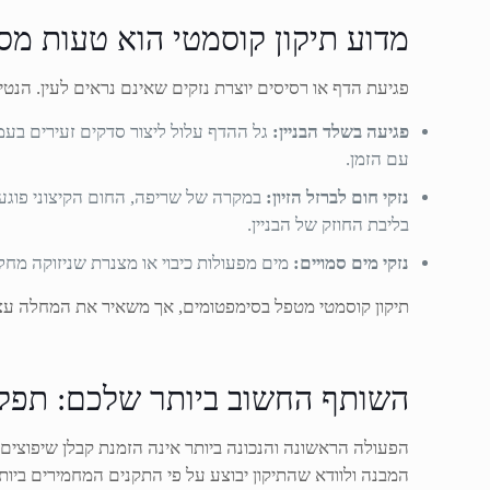
מדוע תיקון קוסמטי הוא טעות מס
פגיעת הדף או רסיסים יוצרת נזקים שאינם נראים לעין. הנט
פגיעה בשלד הבניין:
גל ההדף עלול ליצור סדקים זעירים בעמ
עם הזמן.
נזקי חום לברזל הזיון:
במקרה של שריפה, החום הקיצוני פוגע 
בליבת החוזק של הבניין.
נזקי מים סמויים:
מים מפעולות כיבוי או מצנרת שניזוקה מחל
תיקון קוסמטי מטפל בסימפטומים, אך משאיר את המחלה עצמה
השותף החשוב ביותר שלכם: תפקיד
הפעולה הראשונה והנכונה ביותר אינה הזמנת קבלן שיפוצים,
המבנה ולוודא שהתיקון יבוצע על פי התקנים המחמירים ביות