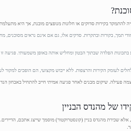
וכנת?
ייה להתמקד בקירות סדוקים או חלונות מנופצים מובנת, אך היא מתעלמת
ודי תמך, בקורות ובתקרות. סדקים אלו, גם אם אינם נראים מסוכנים, 
בתכונות הפלדה שבתוך הבטון ומחליש אותה באופן משמעותי. פגיעה זו א
חלים לעומק הקירות והרצפות. ללא ייבוש מקצועי, הם הופכים למקור לעוב
 פעילה. שיקום מבנים לאחר פגיעה אמיתי חייב להתחיל באבחון הנדסי
ו של מהנדס הבניין
 אלא שכירת מהנדס בניין (קונסטרוקטור) מוסמך שייצג אתכם, הדיירים
ר.