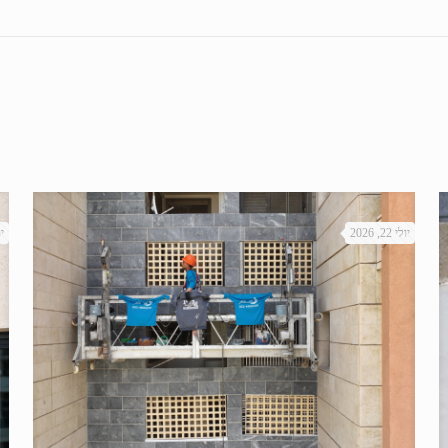
יולי 22, 2026
יול