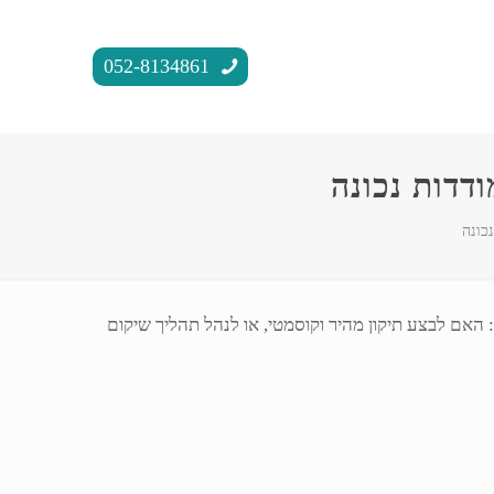
052-8134861
דדות נכונה
כונה
אם לבצע תיקון מהיר וקוסמטי, או לנהל תהליך שיקום