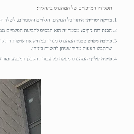
תפקידיו המרכזיים של המהנדס בתהליך:
בדיקה יסודית:
איתור כל הנזקים, הגלויים והסמויים, לשלד 
הכנת דוח נזקים:
מסמך זה הוא הבסיס לתביעת הפיצויים ממס 
כתיבת מפרט טכני:
המהנדס מגדיר במדויק את שיטות התיקו
שתקבלו הצעות מחיר שניתן להשוות ביניהן.
פיקוח עליון:
המהנדס מפקח על עבודת הקבלן המבצע ומוודא 