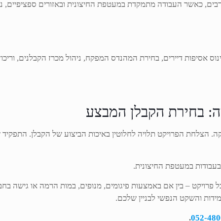
רבים, כאשר העבודה מתמקדת במעטפת החיצונית ובאזורים ספציפיים, ני
וס אסיפות דיירים, בחירת המהנדס המפקח, ניהול מכרז הקבלנים, וריכוז ה
ה: בחירת הקבלן המבצע
קה. הצלחת הפרויקט תלויה לחלוטין באיכות הביצוע של הקבלן. התפקיד
בעבודות במעטפת החיצונית.
ל פרויקט – בין אם באמצעות פיגומים, מנופים, במות הרמה או גישה בחב
מידות והשקט הנפשי לבניין שלכם.
.
052-480