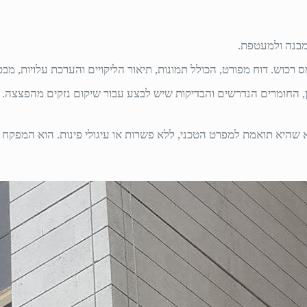
המבנה ולמעטפת.
רכוש. דוח מפורט, הכולל תמונות, תיאור הליקויים והערכת עלויות, מב
ן, החומרים הנדרשים והבדיקות שיש לבצע עבור שיקום נזקים מהפצצה.
שהיא תואמת למפרט הטכני, ללא פשרות או עיגולי פינות. הוא המפק