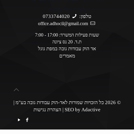
ליצירת קשר והזמנות
טלפון:
0733744020
office.adhocil@gmail.com
שעות פעילות המשרד: 17:00 - 7:00
ת.ד. 20 נס ציונה
אד הוק עבודות גובה במפת גוגל
מאמרים
© 2026 כל הזכויות שמורות לאד-הוק עבודות גובה בע"מ |
SEO by Adactive
|
הצהרת נגישות