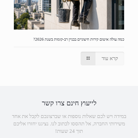
כמה עולה איטום קירות חיצוניים בבניין רב-קומות בשנת 2026?
קרא עוד
לייעוץ חינם צרו קשר
במידה ויש לכם שאלות נוספות או שברצונכם לקבל את אחד
משירותי החברה, אל תהססו לכתוב לנו. נציגנו יחזרו אליכם
תוך 24 שעות!