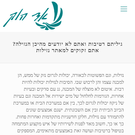
גיליתם רטיבות ואתם לא יודעים מהיכן הנזילה?
אתם זקוקים למאתר נזילות
נזילות, וגם הפשוטות לכאורה, יכולות לגרום נזק של ממש, הן
למבנה עצמו והן לרכוש שבו. הסיבות לנזילות יכולות להיות
רבות. איטום לא מוצלח של המבנה, גג עם סדקים ובעיות
אחרות, הגורמות לחלחול של מים ישירות אל המבנה וגם בעיות
של ניקוז יכולות לגרום לכך, בין אם במערכת הבית או במערכת
הביוב הביתית ובין אם השכונתית. ישנם אמצעים שונים
להתמודד עם נזילות, חלקן חדשניות מתקדמות ואחרות פחות.
כך או כך, חשוב מאד לפנות לשירותיו של איש מקצוע המתמחה
בטיפול ברטיבות ועושה זאת באמצעים מתאימים, המספקים