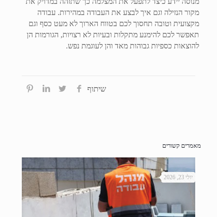
מנוסה יידע כיצד לתפעל את המצלמה כך שתזהה במדויק את
מקור הנזילה וגם איך לבצע את העבודה במהירות. עבודה
מקצועית וטובה תחסוך לכם בטווח הארוך לא מעט כסף וגם
תאפשר לכם להימנע מתקלות ובעיות לא רצויות, הגורמות הן
להוצאות כספיות גבוהות מאד והן לעוגמת נפש.
שיתוף
מאמרים קשורים
יולי 23, 2026