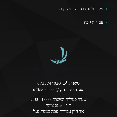
ניקוי חלונות בגובה – ניקיון בגובה
עבודות גובה
אד הוק - עבודות גובה בע"מ
ליצירת קשר והזמנות
טלפון:
0733744020
office.adhocil@gmail.com
שעות פעילות המשרד: 17:00 - 7:00
ת.ד. 20 נס ציונה
אד הוק עבודות גובה במפת גוגל