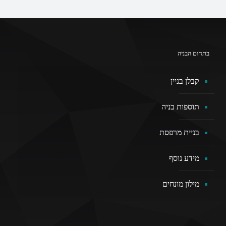
בתחום הבניה
קבלן בניין
תוספות בניה
בניית מרפסת
מידע נוסף
מילון מונחים