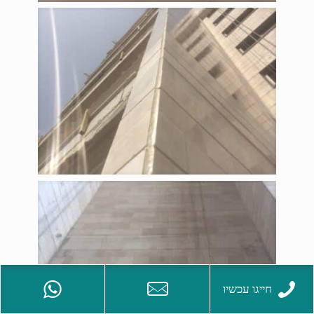
חייגו עכשיו