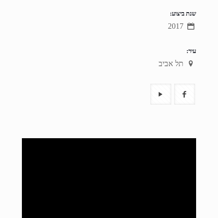
שנת ביצוע:
2017
עיר:
תל אביב