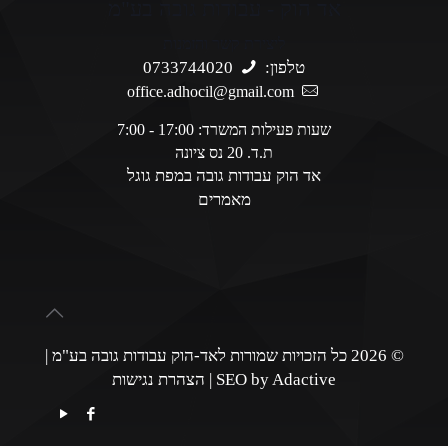
אד הוק - עבודות גובה בע"מ
ליצירת קשר והזמנות
טלפון:
0733744020
office.adhocil@gmail.com
שעות פעילות המשרד: 17:00 - 7:00
ת.ד. 20 נס ציונה
אד הוק עבודות גובה במפת גוגל
מאמרים
© 2026 כל הזכויות שמורות לאד-הוק עבודות גובה בע"מ |
SEO by Adactive
|
הצהרת נגישות