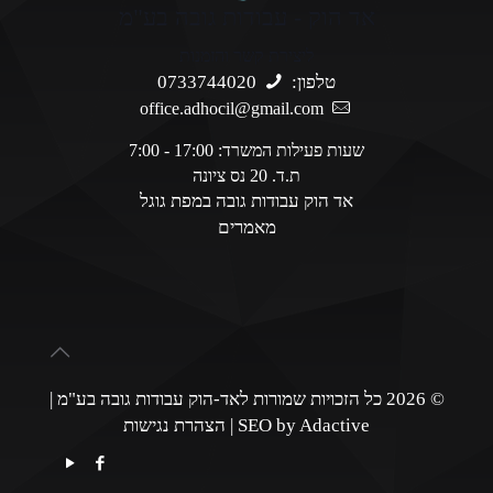
אד הוק - עבודות גובה בע"מ
ליצירת קשר והזמנות
טלפון:
0733744020
office.adhocil@gmail.com
שעות פעילות המשרד: 17:00 - 7:00
ת.ד. 20 נס ציונה
אד הוק עבודות גובה במפת גוגל
מאמרים
© 2026 כל הזכויות שמורות לאד-הוק עבודות גובה בע"מ |
SEO by Adactive
|
הצהרת נגישות